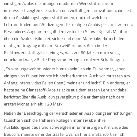
einstigen Azubis die heutigen modernen Werkstätten. Sehr
interessiert zeigten sie sich an den vielfältigen Innovationen, die seit
ihrem Ausbildungsbeginn stattfanden, und mit welchen
Lehrmethoden und Werkzeugen die heutigen Azubis geschult werden.
Besonderes Augenmerk galt dem virtuellen Schweißgerät. Mit ihm
üben die Azubis risikofrei, sicher und ohne Materialverbrauch den
richtigen Umgang mit dem Schweißbrenner. Auch in der
Elektrowerkstatt gab es einiges, was vor 60 Jahren noch völlig
unbekannt war, z.B. die Programmierung komplexer Schaltungen.
„Es war ungewohnt, wieder hier zu sein“, so ein Teilnehmer, „aber
einiges von früher konnte ich noch erkennen. Auch wir mussten am
Anfang intensiv das Feilen üben“, meint er und lacht“. Ein anderer, er
hatte seine Glanzstoff-Arbeitsjacke aus dem ersten Lehrjahr dabei,
berichtet über die Ausbildungsvergütung, die er damals nach dem
ersten Monat erhielt, 120 Mark.
Neben der Besichtigung der verschiedenen Ausbildungseinrichtungen
tauschten sich die früheren Kollegen intensiv über ihre
Ausbildungszeit aus und schwelgten in Erinnerungen. Am Ende des
Besuchs meinte einer der Gäste: „Als ich hier am Standort im Jahr