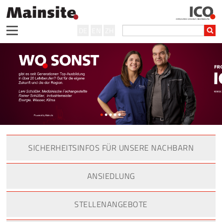
DE
EN
ZH
•
•
•
•
•
SICHERHEITSINFOS FÜR UNSERE NACHBARN
ANSIEDLUNG
STELLENANGEBOTE