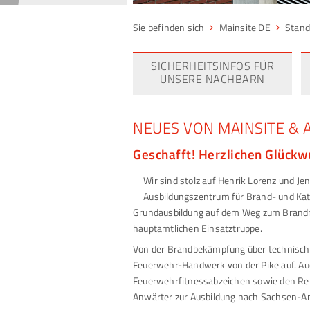
Mainsite DE
Stand
SICHERHEITSINFOS FÜR
UNSERE NACHBARN
NEUES VON MAINSITE & 
Geschafft! Herzlichen Glück
Wir sind stolz auf Henrik Lorenz und J
Ausbildungszentrum für Brand- und Kat
Grundausbildung auf dem Weg zum Brandmeis
hauptamtlichen Einsatztruppe.
Von der Brandbekämpfung über technische 
Feuerwehr-Handwerk von der Pike auf. Auch
Feuerwehrfitnessabzeichen sowie den Re
Anwärter zur Ausbildung nach Sachsen-An