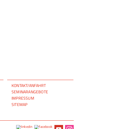
NAVIGATION
KONTAKT/ANFAHRT
ÜBERSPRINGEN
SEMINARANGEBOTE
IMPRESSUM
SITEMAP