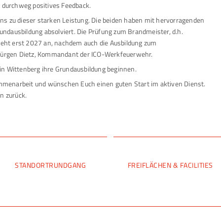
n durchweg positives Feedback.
ns zu dieser starken Leistung. Die beiden haben mit hervorragenden
ndausbildung absolviert. Die Prüfung zum Brandmeister, d.h.
eht erst 2027 an, nachdem auch die Ausbildung zum
o Jürgen Dietz, Kommandant der ICO-Werkfeuerwehr.
in Wittenberg ihre Grundausbildung beginnen.
menarbeit und wünschen Euch einen guten Start im aktiven Dienst.
n zurück.
STANDORTRUNDGANG
FREIFLÄCHEN & FACILITIES