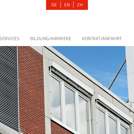
DE
EN
ZH
SERVICES
BILDUNG/KARRIERE
KONTAKT/ANFAHRT