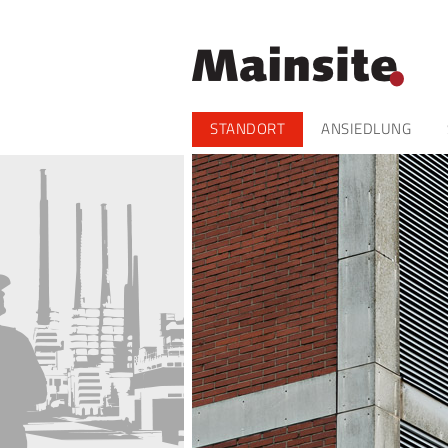
Navigation
STANDORT
ANSIEDLUNG
überspringen