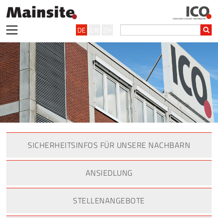
DE
EN
ZH
SICHERHEITSINFOS FÜR UNSERE NACHBARN
ANSIEDLUNG
STELLENANGEBOTE