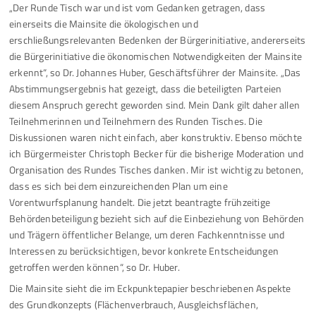
„Der Runde Tisch war und ist vom Gedanken getragen, dass
einerseits die Mainsite die ökologischen und
erschließungsrelevanten Bedenken der Bürgerinitiative, andererseits
die Bürgerinitiative die ökonomischen Notwendigkeiten der Mainsite
erkennt“, so Dr. Johannes Huber, Geschäftsführer der Mainsite. „Das
Abstimmungsergebnis hat gezeigt, dass die beteiligten Parteien
diesem Anspruch gerecht geworden sind. Mein Dank gilt daher allen
Teilnehmerinnen und Teilnehmern des Runden Tisches. Die
Diskussionen waren nicht einfach, aber konstruktiv. Ebenso möchte
ich Bürgermeister Christoph Becker für die bisherige Moderation und
Organisation des Rundes Tisches danken. Mir ist wichtig zu betonen,
dass es sich bei dem einzureichenden Plan um eine
Vorentwurfsplanung handelt. Die jetzt beantragte frühzeitige
Behördenbeteiligung bezieht sich auf die Einbeziehung von Behörden
und Trägern öffentlicher Belange, um deren Fachkenntnisse und
Interessen zu berücksichtigen, bevor konkrete Entscheidungen
getroffen werden können“, so Dr. Huber.
Die Mainsite sieht die im Eckpunktepapier beschriebenen Aspekte
des Grundkonzepts (Flächenverbrauch, Ausgleichsflächen,