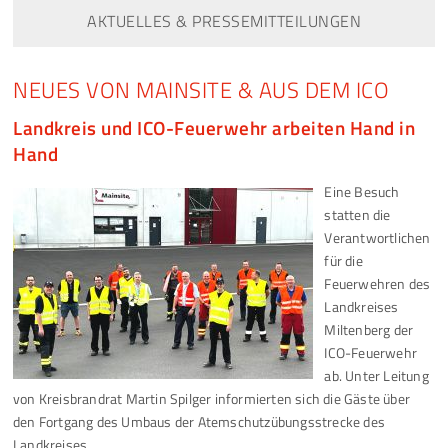
AKTUELLES & PRESSEMITTEILUNGEN
NEUES VON MAINSITE & AUS DEM ICO
Landkreis und ICO-Feuerwehr arbeiten Hand in
Hand
Eine Besuch
statten die
Verantwortlichen
für die
Feuerwehren des
Landkreises
Miltenberg der
ICO-Feuerwehr
ab. Unter Leitung
von Kreisbrandrat Martin Spilger informierten sich die Gäste über
den Fortgang des Umbaus der Atemschutzübungsstrecke des
Landkreises.