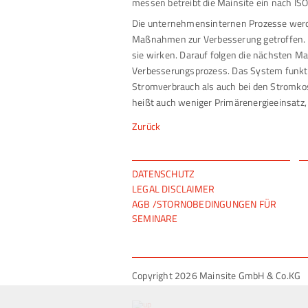
messen betreibt die Mainsite ein nach I
Die unternehmensinternen Prozesse werde
Maßnahmen zur Verbesserung getroffen. 
sie wirken. Darauf folgen die nächsten Ma
Verbesserungsprozess. Das System funktio
Stromverbrauch als auch bei den Stromko
heißt auch weniger Primärenergieeinsatz,
Zurück
NAVIGATION
DATENSCHUTZ
ÜBERSPRINGEN
LEGAL DISCLAIMER
AGB /STORNOBEDINGUNGEN FÜR
SEMINARE
Copyright 2026 Mainsite GmbH & Co.KG