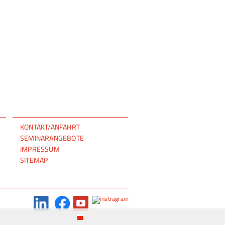
NAVIGATION
KONTAKT/ANFAHRT
ÜBERSPRINGEN
SEMINARANGEBOTE
IMPRESSUM
SITEMAP