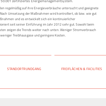
SO 50.001 zertifiziertes Energiemanagementsystem.
n regelmäßig auf ihre Energieverbräuche untersucht und geeignete
Nach Umsetzung der Maßnahmen wird kontrolliert, ob bzw. wie gut
ßnahmen und es entwickelt sich ein kontinuierlicher
niert seit seiner Einführung im Jahr 2012 sehr gut. Sowohl beim
sten zeigen die Trends weiter nach unten. Weniger Stromverbrauch
 weniger Treibhausgase und geringere Kosten.
STANDORTRUNDGANG
FREIFLÄCHEN & FACILITIES