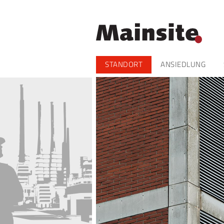
Navigation
STANDORT
ANSIEDLUNG
überspringen