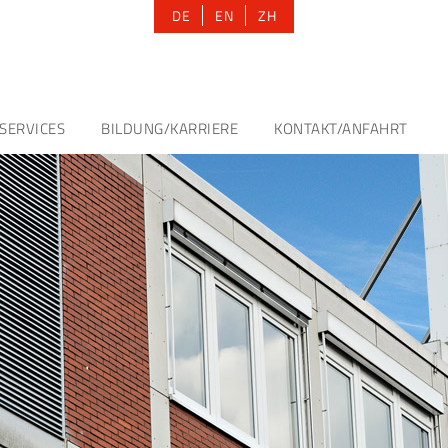
DE
EN
ZH
SERVICES
BILDUNG/KARRIERE
KONTAKT/ANFAHRT