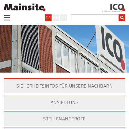
DE
EN
ZH
SICHERHEITSINFOS FÜR UNSERE NACHBARN
ANSIEDLUNG
STELLENANGEBOTE