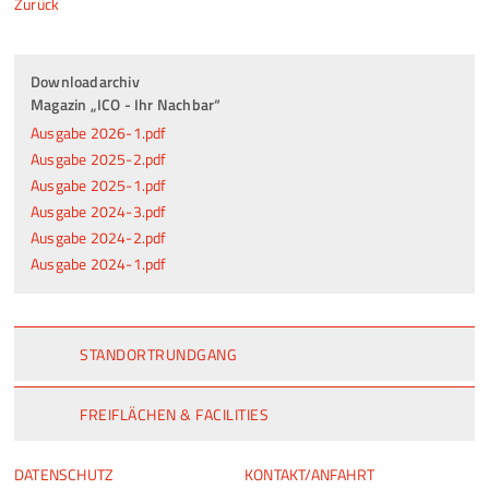
Zurück
Downloadarchiv
Magazin „ICO - Ihr Nachbar“
Ausgabe 2026-1.pdf
Ausgabe 2025-2.pdf
Ausgabe 2025-1.pdf
Ausgabe 2024-3.pdf
Ausgabe 2024-2.pdf
Ausgabe 2024-1.pdf
STANDORTRUNDGANG
FREIFLÄCHEN & FACILITIES
NAVIGATION
NAVIGATION
DATENSCHUTZ
KONTAKT/ANFAHRT