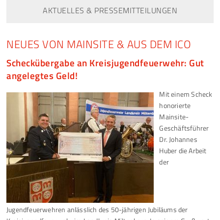
AKTUELLES & PRESSEMITTEILUNGEN
NEUES VON MAINSITE & AUS DEM ICO
Scheckübergabe an Kreisjugendfeuerwehr: Gut
angelegtes Geld!
Mit einem Scheck
honorierte
Mainsite-
Geschäftsführer
Dr. Johannes
Huber die Arbeit
der
Jugendfeuerwehren anlässlich des 50-jährigen Jubiläums der