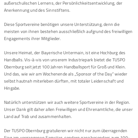
außerschulischen Lernens, der Persönlichkeitsentwicklung, der
Anerkennung und des Sinnstiftens.
Diese Sportvereine benötigen unsere Unterstützung, denn die
meisten von ihnen bestehen ausschließlich aufgrund des freiwilligen
Engagements ihrer Mitglieder.
Unsere Heimat, der Bayerische Untermain, ist eine Hochburg des
Handballs. Vis-à-vis von unserem Industriepark bietet die TUSPO
Obernburg seit jetzt 100 Jahren Handballsport für Groß und Klein.
Und das, wie wir am Wochenende als „Sponsor of the Day“ wieder
selbst hautnah miterleben dürften, mit totaler Leidenschaft und
Hingabe.
Natürlich unterstützen wir auch weitere Sportvereine in der Region.
Unser Dank gilt daher allen Freiwilligen und Ehrenamtliche, die unser
Land auf Trab und zusammenhalten.
Der TUSPO Obernburg gratulieren wir nicht nur zum überragenden
Sieg am vergangenen Samstag, sondern ganz besonders zum 100-