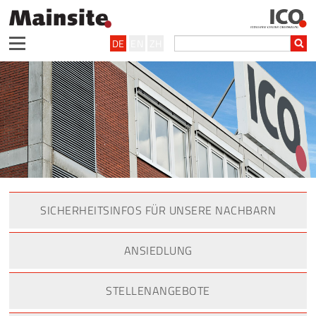
DE
EN
ZH
SICHERHEITSINFOS FÜR UNSERE NACHBARN
ANSIEDLUNG
STELLENANGEBOTE