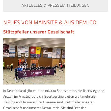
AKTUELLES & PRESSEMITTEILUNGEN
NEUES VON MAINSITE & AUS DEM ICO
Stützpfeiler unserer Gesellschaft
In Deutschland gibt es rund 86.000 Sportvereine, die überwiegende
Anzahl im Amateurbereich. Sportvereine bieten weit mehr als
Training und Turniere. Sportvereine sind Stützpfeiler unserer
Gesellschaft und unserer Demokratie. Sie sind Orte des