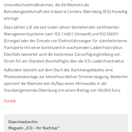
Umweltschutzmaßnahmen, die die Mainsite als
Betreibergesellschaft des Industrie Centers Obernburg (ICO) freiwillig
erbringt:
Dazu zählen z.B. die seit vielen Jahren bestehenden zertifizierten
Managementsysteme nach ISO 14001 (Umwelt) und ISO 50001
(Energie) oder der Einsatz von Elektrofahrzeugen für standortinterne
Transporte mit einer kontinuierlich wachsenden Ladeinfrastruktur.
Ebenfalls bewertet wird die kostenlose Zurverfügungstellung von
Strom für am Standort Beschäftigte über die ICO-Ladeinfrastruktur.
Außerdem besteht auf dem Dach des Kantinengebäudes eine
Photovoltaikanlage zur klimafreundlichen Stromerzeugung. Weiterhin
sponsert die Mainsite den Aufbau eines Klimawalds in der
Standortgemeinde Obernburg mit einem Betrag von 50.000 Euro.
Zurück
Downloadarchiv
Magazin „ICO - Ihr Nachbar“