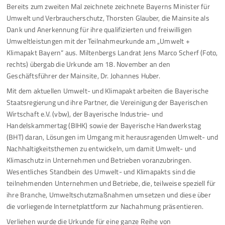
Bereits zum zweiten Mal zeichnete zeichnete Bayerns Minister für
Umwelt und Verbraucherschutz, Thorsten Glauber, die Mainsite als
Dank und Anerkennung für ihre qualifizierten und freiwilligen
Umweltleistungen mit der Teilnahmeurkunde am „Umwelt +
Klimapakt Bayern“ aus. Miltenbergs Landrat Jens Marco Scherf (Foto,
rechts) übergab die Urkunde am 18. November an den
Geschäftsführer der Mainsite, Dr. Johannes Huber.
Mit dem aktuellen Umwelt- und Klimapakt arbeiten die Bayerische
Staatsregierung und ihre Partner, die Vereinigung der Bayerischen
Wirtschaft e.V. (vbw), der Bayerische Industrie- und
Handelskammertag (BIHK) sowie der Bayerische Handwerkstag
(BHT) daran, Lösungen im Umgang mit herausragenden Umwelt- und
Nachhaltigkeitsthemen zu entwickeln, um damit Umwelt- und
Klimaschutz in Unternehmen und Betrieben voranzubringen.
Wesentliches Standbein des Umwelt- und Klimapakts sind die
teilnehmenden Unternehmen und Betriebe, die, teilweise speziell für
ihre Branche, Umweltschutzmaßnahmen umsetzen und diese über
die vorliegende Internetplattform zur Nachahmung präsentieren.
Verliehen wurde die Urkunde für eine ganze Reihe von