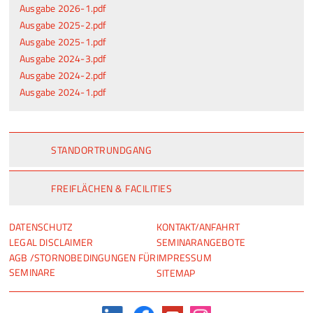
Ausgabe 2026-1.pdf
Ausgabe 2025-2.pdf
Ausgabe 2025-1.pdf
Ausgabe 2024-3.pdf
Ausgabe 2024-2.pdf
Ausgabe 2024-1.pdf
STANDORTRUNDGANG
FREIFLÄCHEN & FACILITIES
NAVIGATION
NAVIGATION
DATENSCHUTZ
KONTAKT/ANFAHRT
ÜBERSPRINGEN
ÜBERSPRINGEN
LEGAL DISCLAIMER
SEMINARANGEBOTE
AGB /STORNOBEDINGUNGEN FÜR
IMPRESSUM
SEMINARE
SITEMAP