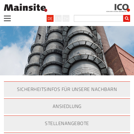
DE
EN
ZH
SICHERHEITSINFOS FÜR UNSERE NACHBARN
ANSIEDLUNG
STELLENANGEBOTE