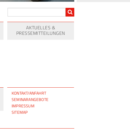
AKTUELLES &
PRESSEMITTEILUNGEN
NAVIGATION
KONTAKT/ANFAHRT
ÜBERSPRINGEN
SEMINARANGEBOTE
IMPRESSUM
SITEMAP