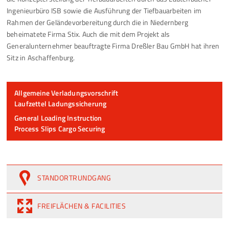
Ingenieurbüro ISB sowie die Ausführung der Tiefbauarbeiten im
Rahmen der Geländevorbereitung durch die in Niedernberg
beheimatete Firma Stix. Auch die mit dem Projekt als
Generalunternehmer beauftragte Firma Dreßler Bau GmbH hat ihren
Sitz in Aschaffenburg.
Allgemeine Verladungsvorschrif
t
Laufzettel Ladungssicherung
General Loading Instruction
Process Slips Cargo Securing
STANDORTRUNDGANG
FREIFLÄCHEN & FACILITIES