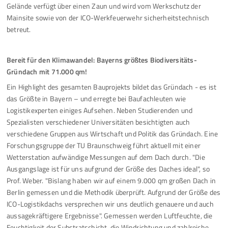
Gelände verfügt über einen Zaun und wird vom Werkschutz der
Mainsite sowie von der ICO-Werkfeuerwehr sicherheitstechnisch
betreut.
Bereit für den Klimawandel: Bayerns größtes Biodiversitäts-
Gründach mit 71.000 qm!
Ein Highlight des gesamten Bauprojekts bildet das Gründach - es ist
das Größte in Bayern – und erregte bei Baufachleuten wie
Logistikexperten einiges Aufsehen. Neben Studierenden und
Spezialisten verschiedener Universitäten besichtigten auch
verschiedene Gruppen aus Wirtschaft und Politik das Gründach. Eine
Forschungsgruppe der TU Braunschweig führt aktuell mit einer
Wetterstation aufwändige Messungen auf dem Dach durch. "Die
Ausgangslage ist für uns aufgrund der Größe des Daches ideal", so
Prof. Weber. "Bislang haben wir auf einem 9.000 qm großen Dach in
Berlin gemessen und die Methodik überprüft. Aufgrund der Größe des
ICO-Logistikdachs versprechen wir uns deutlich genauere und auch
aussagekräftigere Ergebnisse". Gemessen werden Luftfeuchte, die
Feuchtigkeit der Substratschicht, die Windrichtung und zahlreiche