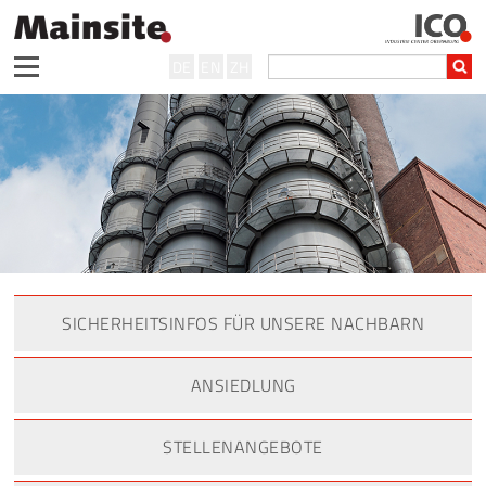
DE
EN
ZH
SICHERHEITSINFOS FÜR UNSERE NACHBARN
ANSIEDLUNG
STELLENANGEBOTE