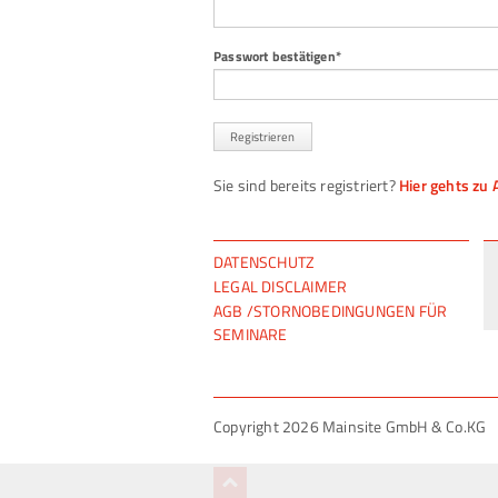
Pflichtfeld
Passwort bestätigen
*
Registrieren
Sie sind bereits registriert?
Hier gehts zu
NAVIGATION
DATENSCHUTZ
ÜBERSPRINGEN
LEGAL DISCLAIMER
AGB /STORNOBEDINGUNGEN FÜR
SEMINARE
Copyright 2026 Mainsite GmbH & Co.KG