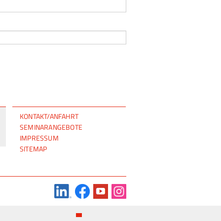
NAVIGATION
KONTAKT/ANFAHRT
ÜBERSPRINGEN
SEMINARANGEBOTE
IMPRESSUM
SITEMAP