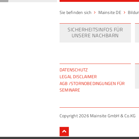
Mainsite DE
Bildu
SICHERHEITSINFOS FÜR
UNSERE NACHBARN
NAVIGATION
DATENSCHUTZ
ÜBERSPRINGEN
LEGAL DISCLAIMER
AGB /STORNOBEDINGUNGEN FÜR
SEMINARE
Copyright 2026 Mainsite GmbH & Co.KG