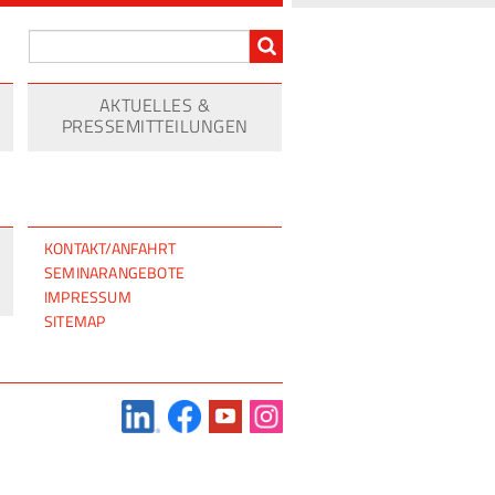
AKTUELLES &
PRESSEMITTEILUNGEN
NAVIGATION
KONTAKT/ANFAHRT
ÜBERSPRINGEN
SEMINARANGEBOTE
IMPRESSUM
SITEMAP