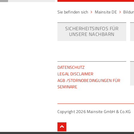
Mainsite DE
Bildu
SICHERHEITSINFOS FÜR
UNSERE NACHBARN
NAVIGATION
DATENSCHUTZ
ÜBERSPRINGEN
LEGAL DISCLAIMER
AGB /STORNOBEDINGUNGEN FÜR
SEMINARE
Copyright 2026 Mainsite GmbH & Co.KG