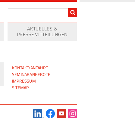
AKTUELLES &
PRESSEMITTEILUNGEN
NAVIGATION
KONTAKT/ANFAHRT
ÜBERSPRINGEN
SEMINARANGEBOTE
IMPRESSUM
SITEMAP