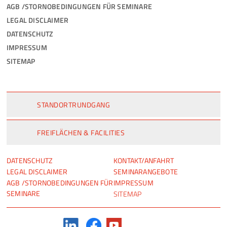
AGB /STORNOBEDINGUNGEN FÜR SEMINARE
LEGAL DISCLAIMER
DATENSCHUTZ
IMPRESSUM
SITEMAP
STANDORTRUNDGANG
FREIFLÄCHEN & FACILITIES
NAVIGATION
NAVIGATION
DATENSCHUTZ
KONTAKT/ANFAHRT
ÜBERSPRINGEN
ÜBERSPRINGEN
LEGAL DISCLAIMER
SEMINARANGEBOTE
AGB /STORNOBEDINGUNGEN FÜR
IMPRESSUM
SEMINARE
SITEMAP