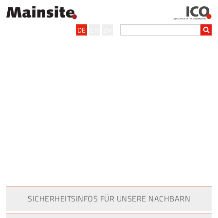
DE
EN
ZH
SICHERHEITSINFOS FÜR UNSERE NACHBARN